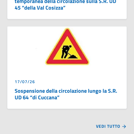
temporanea della circolazione sulla S.R. UD
45 “della Val Cosizza”
17/07/26
Sospensione della circolazione lungo la S.R.
UD 64 “di Cuccana”
VEDI TUTTO