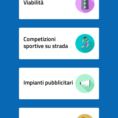
Viabilità
Competizioni
sportive su strada
Impianti pubblicitari