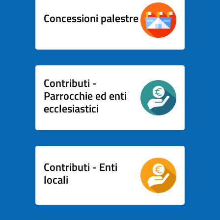
Concessioni palestre
Contributi -
Parrocchie ed enti
ecclesiastici
Contributi - Enti
locali