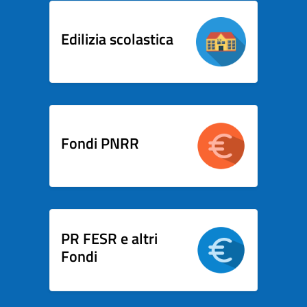
Edilizia scolastica
Fondi PNRR
PR FESR e altri
Fondi